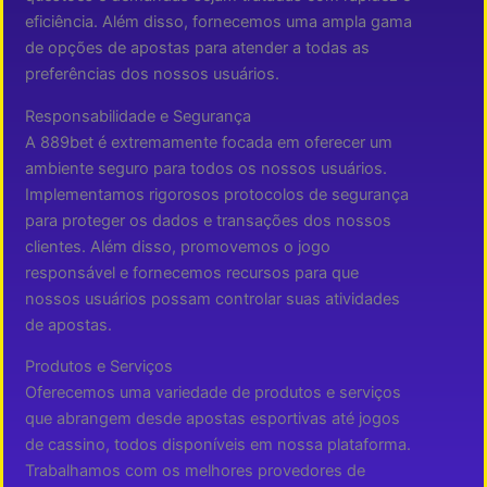
eficiência. Além disso, fornecemos uma ampla gama
de opções de apostas para atender a todas as
preferências dos nossos usuários.
Responsabilidade e Segurança
A 889bet é extremamente focada em oferecer um
ambiente seguro para todos os nossos usuários.
Implementamos rigorosos protocolos de segurança
para proteger os dados e transações dos nossos
clientes. Além disso, promovemos o jogo
responsável e fornecemos recursos para que
nossos usuários possam controlar suas atividades
de apostas.
Produtos e Serviços
Oferecemos uma variedade de produtos e serviços
que abrangem desde apostas esportivas até jogos
de cassino, todos disponíveis em nossa plataforma.
Trabalhamos com os melhores provedores de