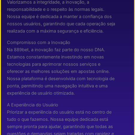
Valorizamos a integridade, a inovação, a
responsabilidade e o respeito às normas legais.
Nossa equipe é dedicada a manter a confiança dos
nossos usuários, garantindo que cada operação seja
realizada com a máxima segurança e eficiência.
Compromisso com a Inovação
Na 889bet, a inovação faz parte do nosso DNA.
Estamos constantemente investindo em novas
tecnologias para aprimorar nossos serviços e
oferecer as melhores soluções em apostas online.
Nossa plataforma é desenvolvida com tecnologia de
ponta, permitindo uma navegação intuitiva e uma
experiência de usuário otimizada.
A Experiência do Usuário
Priorizar a experiência do usuário está no centro de
tudo o que fazemos. Nossa equipe dedicada está
sempre pronta para ajudar, garantindo que todas as
questões e demandas sejam tratadas com rapidez e