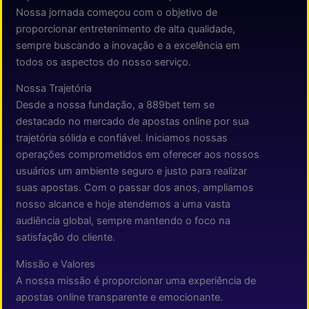
Nossa jornada começou com o objetivo de
proporcionar entretenimento de alta qualidade,
sempre buscando a inovação e a excelência em
todos os aspectos do nosso serviço.
Nossa Trajetória
Desde a nossa fundação, a 889bet tem se
destacado no mercado de apostas online por sua
trajetória sólida e confiável. Iniciamos nossas
operações comprometidos em oferecer aos nossos
usuários um ambiente seguro e justo para realizar
suas apostas. Com o passar dos anos, ampliamos
nosso alcance e hoje atendemos a uma vasta
audiência global, sempre mantendo o foco na
satisfação do cliente.
Missão e Valores
A nossa missão é proporcionar uma experiência de
apostas online transparente e emocionante.