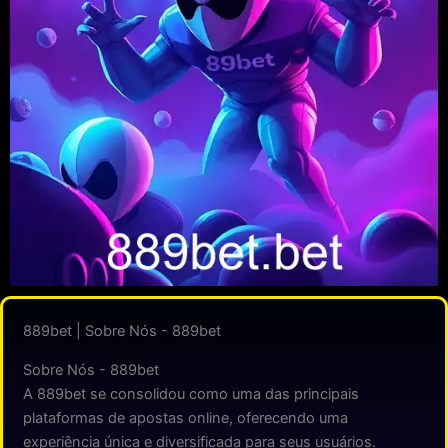
889bet | Sobre Nós - 889bet
Sobre Nós - 889bet
A 889bet se consolidou como uma das principais
plataformas de apostas online, oferecendo uma
experiência única e diversificada para seus usuários.