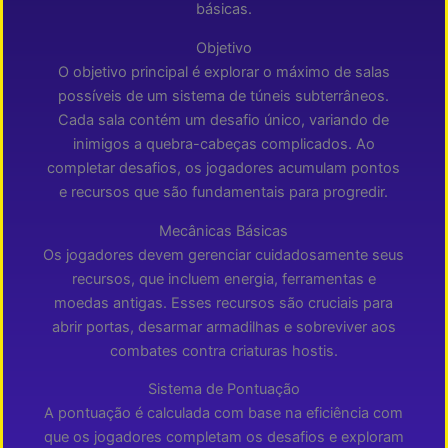
básicas.
Objetivo
O objetivo principal é explorar o máximo de salas
possíveis de um sistema de túneis subterrâneos.
Cada sala contém um desafio único, variando de
inimigos a quebra-cabeças complicados. Ao
completar desafios, os jogadores acumulam pontos
e recursos que são fundamentais para progredir.
Mecânicas Básicas
Os jogadores devem gerenciar cuidadosamente seus
recursos, que incluem energia, ferramentas e
moedas antigas. Esses recursos são cruciais para
abrir portas, desarmar armadilhas e sobreviver aos
combates contra criaturas hostis.
Sistema de Pontuação
A pontuação é calculada com base na eficiência com
que os jogadores completam os desafios e exploram