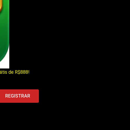
átis de R$888!
REGISTRAR