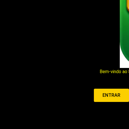
Bem-vindo ao 
ENTRAR