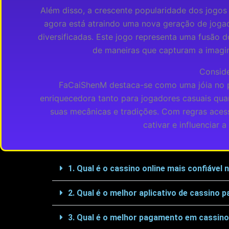
Além disso, a crescente popularidade dos jogo
agora está atraindo uma nova geração de jogad
diversificadas. Este jogo representa uma fusão 
de maneiras que capturam a imagi
Conside
FaCaiShenM destaca-se como uma jóia no 
enriquecedora tanto para jogadores casuais qu
suas mecânicas e tradições. Com regras acessí
cativar e influenciar 
1. Qual é o cassino online mais confiável 
2. Qual é o melhor aplicativo de cassino p
3. Qual é o melhor pagamento em cassino