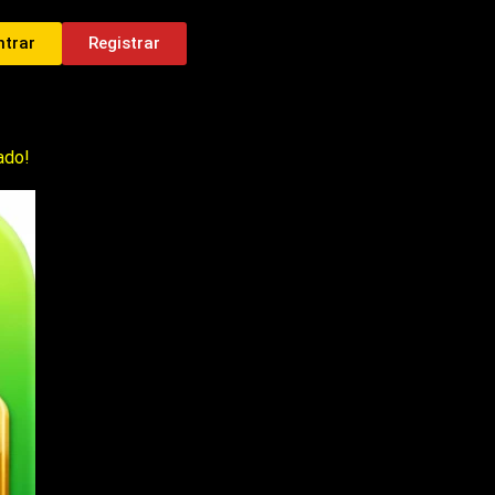
ntrar
Registrar
ado!