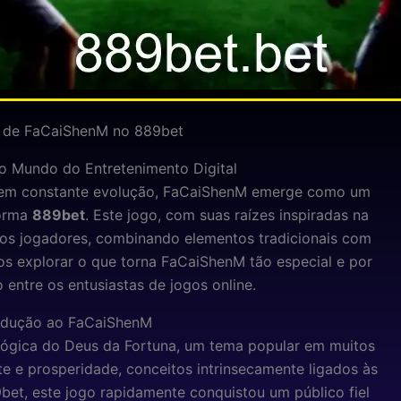
 de FaCaiShenM no 889bet
 Mundo do Entretenimento Digital
á em constante evolução, FaCaiShenM emerge como um
forma
889bet
. Este jogo, com suas raízes inspiradas na
 aos jogadores, combinando elementos tradicionais com
s explorar o que torna FaCaiShenM tão especial e por
entre os entusiastas de jogos online.
rodução ao FaCaiShenM
lógica do Deus da Fortuna, um tema popular em muitos
orte e prosperidade, conceitos intrinsecamente ligados às
bet, este jogo rapidamente conquistou um público fiel