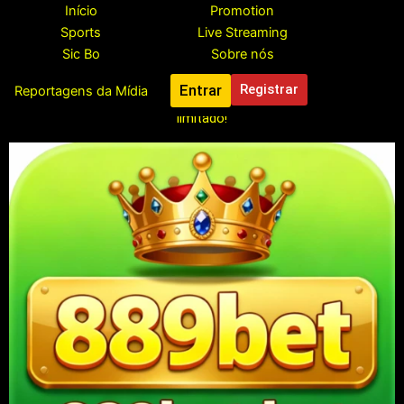
Pular
Início
Promotion
para
Sports
Live Streaming
o
Sic Bo
Sobre nós
conteúdo
Entrar
Registrar
Reportagens da Mídia
Registre-se para reivindicar seu bônus grátis de R$888, tempo
limitado!