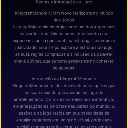
Regras e Introdução ao Jogo
KingcraftMenomin: Um Novo Horizonte no Mundo
dos Jogos
KingcraftMenomin emergiu como um dos jogos mais
cativantes dos últimos anos, oferecendo uma
experiência única que combina estratégia, aventura e
criatividade. Este artigo explora a estrutura do jogo,
as suas regras complexas e a inclusão da palavra-
chave 889bet, que se tornou relevante no contexto
de apostas.
Introdução ao KingcraftMenomin
KingcraftMenomin foi desenvolvido para aqueles que
buscam mais do que apenas um jogo de
entretenimento. Com uma narrativa rica e interativa,
ele atrai jogadores de diferentes partes do mundo. A
essência do jogo reside em sua capacidade de
engajar jogadores em um reino virtual, onde cada
decisão tomada pode alterar o curso de eventos