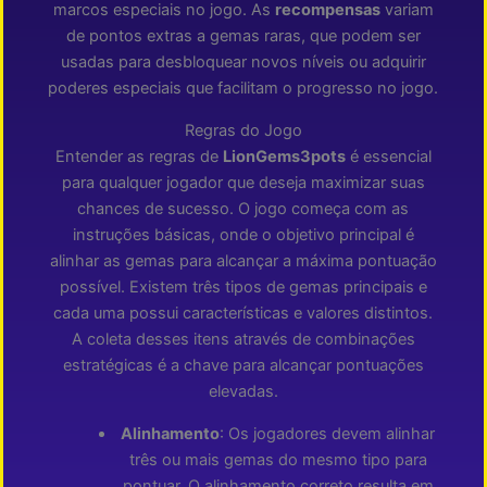
marcos especiais no jogo. As
recompensas
variam
de pontos extras a gemas raras, que podem ser
usadas para desbloquear novos níveis ou adquirir
poderes especiais que facilitam o progresso no jogo.
Regras do Jogo
Entender as regras de
LionGems3pots
é essencial
para qualquer jogador que deseja maximizar suas
chances de sucesso. O jogo começa com as
instruções básicas, onde o objetivo principal é
alinhar as gemas para alcançar a máxima pontuação
possível. Existem três tipos de gemas principais e
cada uma possui características e valores distintos.
A coleta desses itens através de combinações
estratégicas é a chave para alcançar pontuações
elevadas.
Alinhamento
: Os jogadores devem alinhar
três ou mais gemas do mesmo tipo para
pontuar. O alinhamento correto resulta em