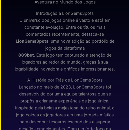
Aventura no Mundo dos Jogos
Introdução a LionGems3pots
O universo dos jogos online é vasto e está em
constante evolução. Entre os títulos mais
comentados recentemente, destaca-se
LionGems3pots
, uma nova adição ao portfólio de
jogos da plataforma
889bet
. Este jogo tem capturado a atenção de
jogadores ao redor do mundo, graças à sua
jogabilidade inovadora e gráficos impressionantes.
A História por Trás de LionGems3pots
Lançado no meio de 2023, LionGems3pots foi
desenvolvido por uma equipe talentosa que se
propôs a criar uma experiência de jogo única.
Inspirado pela beleza majestosa do reino animal, o
jogo coloca os jogadores em uma jornada mística
para descobrir tesouros escondidos e superar
desafios emocionantes. Com um forte foco na