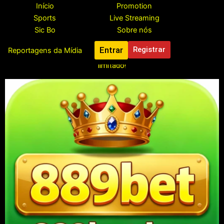
Pular
Início
Promotion
para
Sports
Live Streaming
o
Sic Bo
Sobre nós
conteúdo
Entrar
Registrar
Reportagens da Mídia
Registre-se para reivindicar seu bônus grátis de R$888, tempo
limitado!