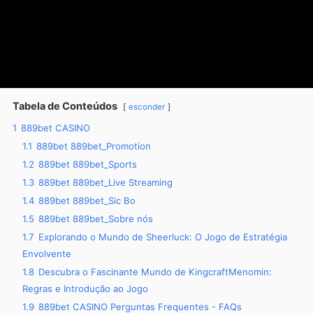
Tabela de Conteúdos
esconder
1
889bet CASINO
1.1
889bet 889bet_Promotion
1.2
889bet 889bet_Sports
1.3
889bet 889bet_Live Streaming
1.4
889bet 889bet_Sic Bo
1.5
889bet 889bet_Sobre nós
1.7
Explorando o Mundo de Sheerluck: O Jogo de Estratégia
Envolvente
1.8
Descubra o Fascinante Mundo de KingcraftMenomin:
Regras e Introdução ao Jogo
1.9
889bet CASINO Perguntas Frequentes - FAQs