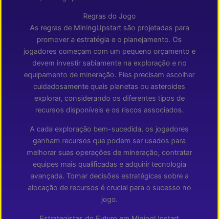
Regras do Jogo
As regras de MiningUpstart são projetadas para
promover a estratégia e o planejamento. Os
jogadores começam com um pequeno orçamento e
devem investir sabiamente na exploração e no
equipamento de mineração. Eles precisam escolher
cuidadosamente quais planetas ou asteroides
explorar, considerando os diferentes tipos de
recursos disponíveis e os riscos associados.
A cada exploração bem-sucedida, os jogadores
ganham recursos que podem ser usados para
melhorar suas operações de mineração, contratar
equipes mais qualificadas e adquirir tecnologia
avançada. Tomar decisões estratégicas sobre a
alocação de recursos é crucial para o sucesso no
jogo.
Estrategistas do Futuro em MiningUpstart