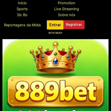
Pular
Início
Promotion
para
Sports
Live Streaming
o
Sic Bo
Sobre nós
conteúdo
Entrar
Registrar
Reportagens da Mídia
Registre-se para reivindicar seu bônus grátis de R$888, tempo
limitado!