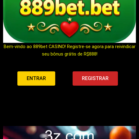
Bem-vindo ao 889bet CASINO! Registre-se agora para reivindicar
seu bônus grátis de R$888!
ENTRAR
REGISTRAR